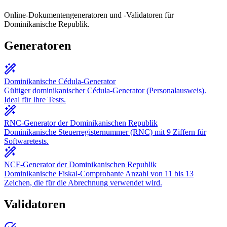
Online-Dokumentengeneratoren und -Validatoren für
Dominikanische Republik.
Generatoren
Dominikanische Cédula-Generator
Gültiger dominikanischer Cédula-Generator (Personalausweis).
Ideal für Ihre Tests.
RNC-Generator der Dominikanischen Republik
Dominikanische Steuerregisternummer (RNC) mit 9 Ziffern für
Softwaretests.
NCF-Generator der Dominikanischen Republik
Dominikanische Fiskal-Comprobante Anzahl von 11 bis 13
Zeichen, die für die Abrechnung verwendet wird.
Validatoren