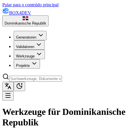
Pular para o conteúdo principal
BOX
4
DEV
Dominikanische Republik
Generatoren
Validatoren
Werkzeuge
Projekte
Werkzeuge für Dominikanische
Republik