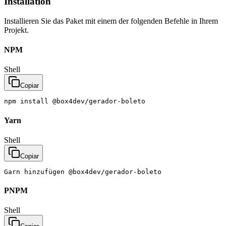
Installation
Installieren Sie das Paket mit einem der folgenden Befehle in Ihrem
Projekt.
NPM
Shell
Copiar
npm
install
@box4dev/gerador-boleto
Yarn
Shell
Copiar
Garn
hinzufügen
@box4dev/gerador-boleto
PNPM
Shell