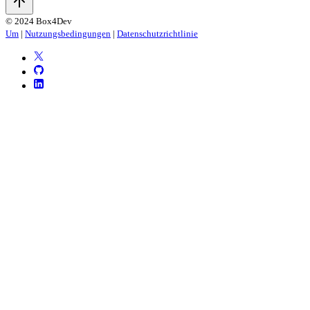
© 2024 Box4Dev
Um
|
Nutzungsbedingungen
|
Datenschutzrichtlinie