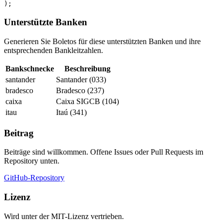
)
;
Unterstützte Banken
Generieren Sie Boletos für diese unterstützten Banken und ihre
entsprechenden Bankleitzahlen.
Bankschnecke
Beschreibung
santander
Santander (033)
bradesco
Bradesco (237)
caixa
Caixa SIGCB (104)
itau
Itaú (341)
Beitrag
Beiträge sind willkommen. Offene Issues oder Pull Requests im
Repository unten.
GitHub-Repository
Lizenz
Wird unter der MIT-Lizenz vertrieben.