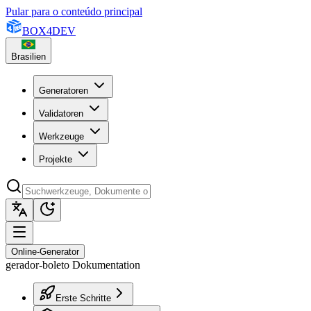
Pular para o conteúdo principal
BOX
4
DEV
Brasilien
Generatoren
Validatoren
Werkzeuge
Projekte
Online-Generator
gerador-boleto Dokumentation
Erste Schritte