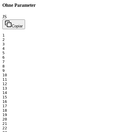
Ohne Parameter
JS
Copiar
1
2
3
4
5
6
7
8
9
10
11
12
13
14
15
16
17
18
19
20
21
22