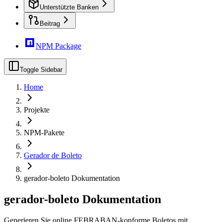
Unterstützte Banken
Beitrag
NPM Package
Toggle Sidebar
Home
Projekte
NPM-Pakete
Gerador de Boleto
gerador-boleto Dokumentation
gerador-boleto Dokumentation
Generieren Sie online FEBRABAN-konforme Boletos mit