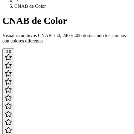
CNAB de Color
CNAB de Color
Visualiza archivos CNAB 150, 240 y 400 destacando los campos
con colores diferentes.
0.0