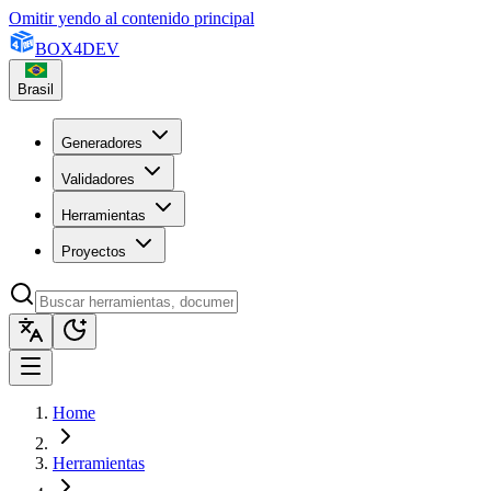
Omitir yendo al contenido principal
BOX
4
DEV
Brasil
Generadores
Validadores
Herramientas
Proyectos
Home
Herramientas