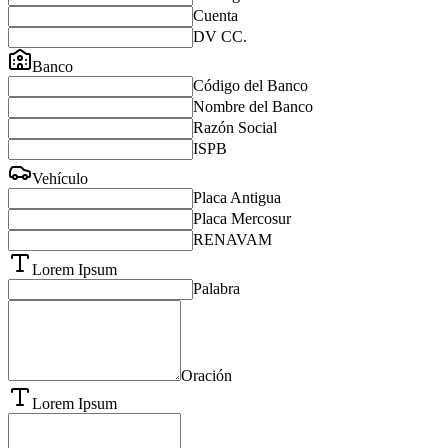
Cuenta
DV CC.
Banco
Código del Banco
Nombre del Banco
Razón Social
ISPB
Vehículo
Placa Antigua
Placa Mercosur
RENAVAM
Lorem Ipsum
Palabra
Oración
Lorem Ipsum