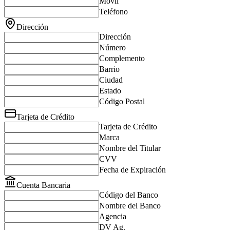
Móvil
Teléfono
Dirección
Dirección
Número
Complemento
Barrio
Ciudad
Estado
Código Postal
Tarjeta de Crédito
Tarjeta de Crédito
Marca
Nombre del Titular
CVV
Fecha de Expiración
Cuenta Bancaria
Código del Banco
Nombre del Banco
Agencia
DV Ag.