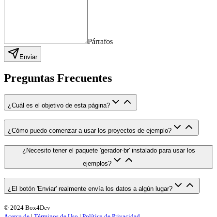
Párrafos
Enviar
Preguntas Frecuentes
¿Cuál es el objetivo de esta página?
¿Cómo puedo comenzar a usar los proyectos de ejemplo?
¿Necesito tener el paquete 'gerador-br' instalado para usar los
ejemplos?
¿El botón 'Enviar' realmente envía los datos a algún lugar?
© 2024 Box4Dev
Acerca de
|
Términos de Uso
|
Política de Privacidad