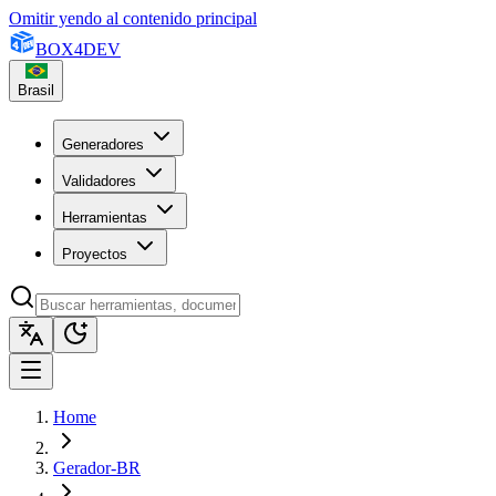
Omitir yendo al contenido principal
BOX
4
DEV
Brasil
Generadores
Validadores
Herramientas
Proyectos
Home
Gerador-BR