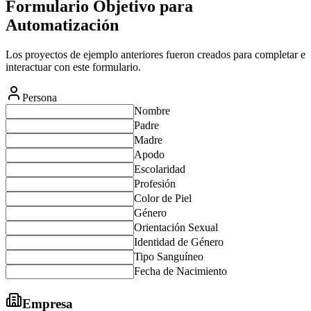
Formulario Objetivo para
Automatización
Los proyectos de ejemplo anteriores fueron creados para completar e
interactuar con este formulario.
Persona
Nombre
Padre
Madre
Apodo
Escolaridad
Profesión
Color de Piel
Género
Orientación Sexual
Identidad de Género
Tipo Sanguíneo
Fecha de Nacimiento
Empresa