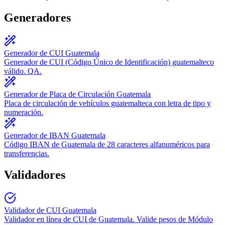
Generadores
Generador de CUI Guatemala
Generador de CUI (Código Único de Identificación) guatemalteco
válido. QA.
Generador de Placa de Circulación Guatemala
Placa de circulación de vehículos guatemalteca con letra de tipo y
numeración.
Generador de IBAN Guatemala
Código IBAN de Guatemala de 28 caracteres alfanuméricos para
transferencias.
Validadores
Validador de CUI Guatemala
Validador en línea de CUI de Guatemala. Valide pesos de Módulo