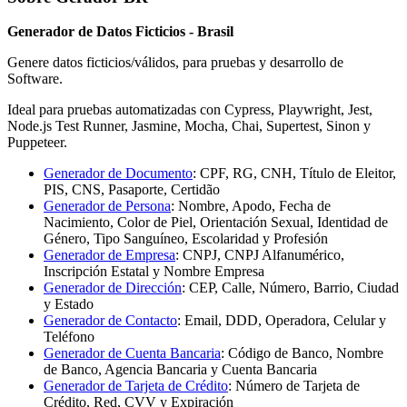
Generador de Datos Ficticios - Brasil
Genere datos ficticios/válidos, para pruebas y desarrollo de
Software.
Ideal para pruebas automatizadas con Cypress, Playwright, Jest,
Node.js Test Runner, Jasmine, Mocha, Chai, Supertest, Sinon y
Puppeteer.
Generador de Documento
:
CPF, RG, CNH, Título de Eleitor,
PIS, CNS, Pasaporte, Certidão
Generador de Persona
:
Nombre, Apodo, Fecha de
Nacimiento, Color de Piel, Orientación Sexual, Identidad de
Género, Tipo Sanguíneo, Escolaridad y Profesión
Generador de Empresa
:
CNPJ, CNPJ Alfanumérico,
Inscripción Estatal y Nombre Empresa
Generador de Dirección
:
CEP, Calle, Número, Barrio, Ciudad
y Estado
Generador de Contacto
:
Email, DDD, Operadora, Celular y
Teléfono
Generador de Cuenta Bancaria
:
Código de Banco, Nombre
de Banco, Agencia Bancaria y Cuenta Bancaria
Generador de Tarjeta de Crédito
:
Número de Tarjeta de
Crédito, Red, CVV y Expiración