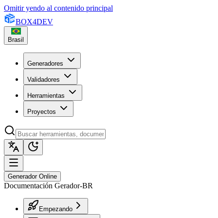
Omitir yendo al contenido principal
BOX
4
DEV
Brasil
Generadores
Validadores
Herramientas
Proyectos
Generador Online
Documentación Gerador-BR
Empezando