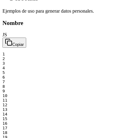
Ejemplos de uso para generar datos personales.
Nombre
JS
Copiar
1
2
3
4
5
6
7
8
9
10
11
12
13
14
15
16
17
18
19