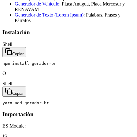
Generador de Vehículo
:
Placa Antigua, Placa Mercosur y
RENAVAM
Generador de Texto (Lorem Ipsum)
:
Palabras, Frases y
Párrafos
Instalación
Shell
Copiar
npm
install
gerador-br
O
Shell
Copiar
yarn
add
gerador-br
Importación
ES Module:
JS