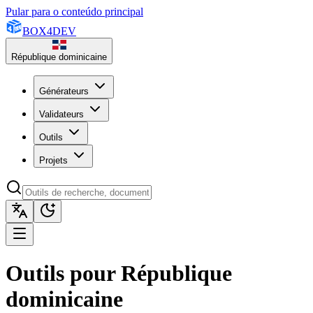
Pular para o conteúdo principal
BOX
4
DEV
République dominicaine
Générateurs
Validateurs
Outils
Projets
Outils pour République
dominicaine