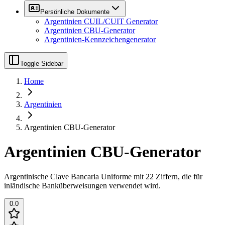
Persönliche Dokumente
Argentinien CUIL/CUIT Generator
Argentinien CBU-Generator
Argentinien-Kennzeichengenerator
Toggle Sidebar
Home
Argentinien
Argentinien CBU-Generator
Argentinien CBU-Generator
Argentinische Clave Bancaria Uniforme mit 22 Ziffern, die für
inländische Banküberweisungen verwendet wird.
0.0