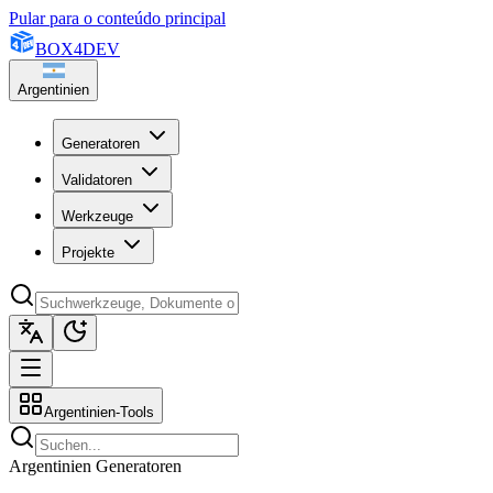
Pular para o conteúdo principal
BOX
4
DEV
Argentinien
Generatoren
Validatoren
Werkzeuge
Projekte
Argentinien-Tools
Argentinien Generatoren