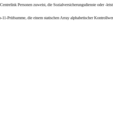
trelink Personen zuweist, die Sozialversicherungsdienste oder -leist
o-11-Prüfsumme, die einem statischen Array alphabetischer Kontrollwert