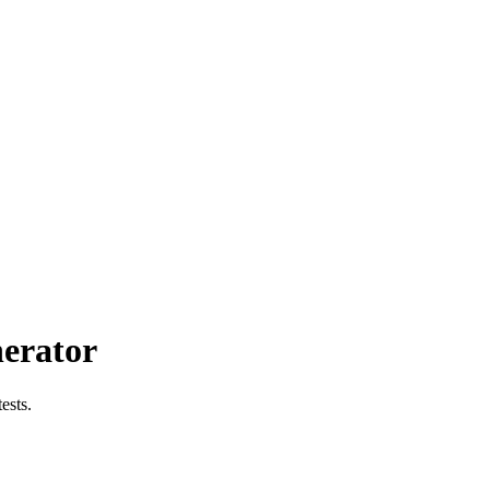
erator
ests.