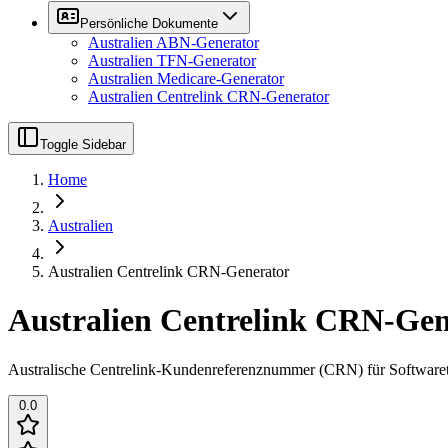
Persönliche Dokumente
Australien ABN-Generator
Australien TFN-Generator
Australien Medicare-Generator
Australien Centrelink CRN-Generator
Toggle Sidebar
Home
Australien
Australien Centrelink CRN-Generator
Australien Centrelink CRN-Gen
Australische Centrelink-Kundenreferenznummer (CRN) für Softwaret
0.0