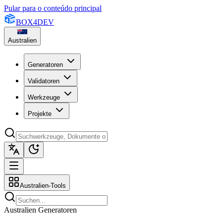
Pular para o conteúdo principal
BOX
4
DEV
Australien
Generatoren
Validatoren
Werkzeuge
Projekte
Australien-Tools
Australien Generatoren