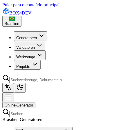
Pular para o conteúdo principal
BOX
4
DEV
Brasilien
Generatoren
Validatoren
Werkzeuge
Projekte
Online-Generator
Brasilien Generatoren