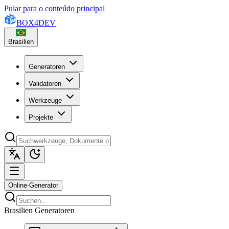
Pular para o conteúdo principal
BOX
4
DEV
Brasilien
Generatoren
Validatoren
Werkzeuge
Projekte
Online-Generator
Brasilien Generatoren