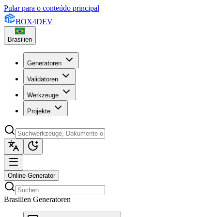
Pular para o conteúdo principal
BOX
4
DEV
Brasilien
Generatoren
Validatoren
Werkzeuge
Projekte
Online-Generator
Brasilien Generatoren