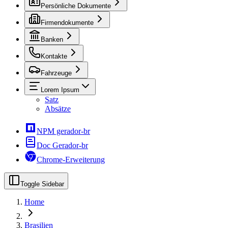
Persönliche Dokumente
Firmendokumente
Banken
Kontakte
Fahrzeuge
Lorem Ipsum
Satz
Absätze
NPM gerador-br
Doc Gerador-br
Chrome-Erweiterung
Toggle Sidebar
Home
Brasilien