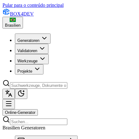
Pular para o conteúdo principal
BOX
4
DEV
Brasilien
Generatoren
Validatoren
Werkzeuge
Projekte
Online-Generator
Brasilien Generatoren