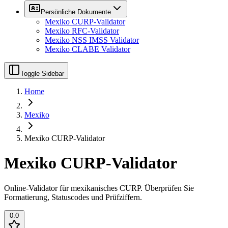
Persönliche Dokumente
Mexiko CURP-Validator
Mexiko RFC-Validator
Mexiko NSS IMSS Validator
Mexiko CLABE Validator
Toggle Sidebar
Home
Mexiko
Mexiko CURP-Validator
Mexiko CURP-Validator
Online-Validator für mexikanisches CURP. Überprüfen Sie
Formatierung, Statuscodes und Prüfziffern.
0.0