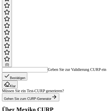
(
0
)
Geben Sie zur Validierung CURP ein
Bestätigen
Klar
Müssen Sie ein Test-CURP generieren?
Gehen Sie zum CURP-Generator
Über Mexiko CURP