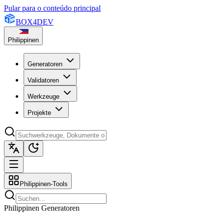
Pular para o conteúdo principal
BOX
4
DEV
Philippinen
Generatoren
Validatoren
Werkzeuge
Projekte
Philippinen-Tools
Philippinen Generatoren