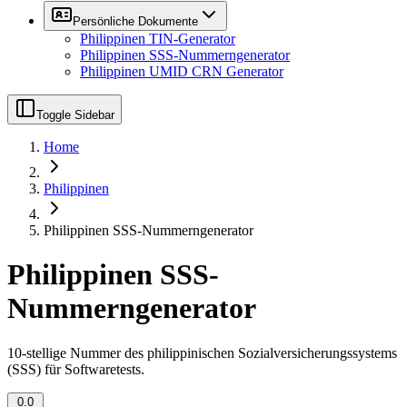
Persönliche Dokumente
Philippinen TIN-Generator
Philippinen SSS-Nummerngenerator
Philippinen UMID CRN Generator
Toggle Sidebar
Home
Philippinen
Philippinen SSS-Nummerngenerator
Philippinen SSS-
Nummerngenerator
10-stellige Nummer des philippinischen Sozialversicherungssystems
(SSS) für Softwaretests.
0.0