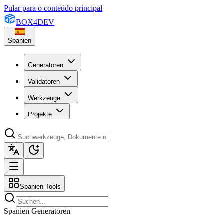
Pular para o conteúdo principal
BOX
4
DEV
Spanien
Generatoren
Validatoren
Werkzeuge
Projekte
Spanien-Tools
Spanien Generatoren