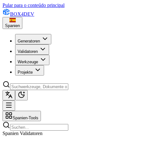
Pular para o conteúdo principal
BOX
4
DEV
Spanien
Generatoren
Validatoren
Werkzeuge
Projekte
Spanien-Tools
Spanien Validatoren