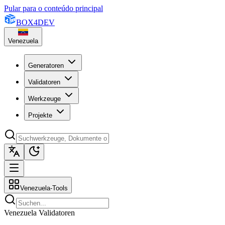
Pular para o conteúdo principal
BOX
4
DEV
Venezuela
Generatoren
Validatoren
Werkzeuge
Projekte
Venezuela-Tools
Venezuela Validatoren