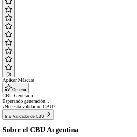
(
0
)
Aplicar Máscara
Generar
CBU Generado
Esperando generación...
¿Necesita validar un CBU?
Ir al Validador de CBU
Sobre el CBU Argentina