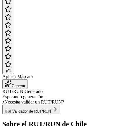
(
0
)
Aplicar Máscara
Generar
RUT/RUN Generado
Esperando generación...
¿Necesita validar un RUT/RUN?
Ir al Validador de RUT/RUN
Sobre el RUT/RUN de Chile