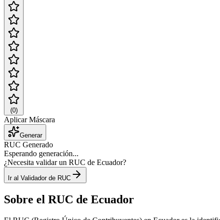
(
0
)
Aplicar Máscara
Generar
RUC Generado
Esperando generación...
¿Necesita validar un RUC de Ecuador?
Ir al Validador de RUC
Sobre el RUC de Ecuador