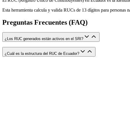
El RUC (Registro Único de Contribuyentes) en Ecuador es la identifica
Esta herramienta calcula y valida RUCs de 13 dígitos para personas n
Preguntas Frecuentes (FAQ)
¿Los RUC generados están activos en el SRI?
¿Cuál es la estructura del RUC de Ecuador?