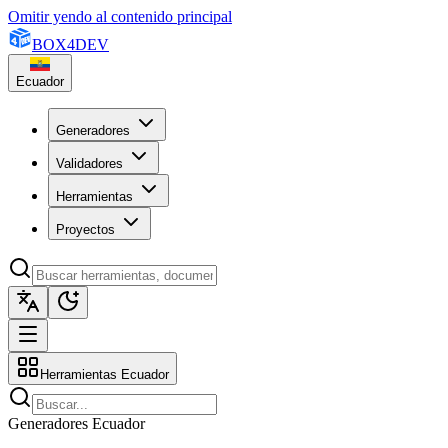
Omitir yendo al contenido principal
BOX
4
DEV
Ecuador
Generadores
Validadores
Herramientas
Proyectos
Herramientas Ecuador
Generadores Ecuador