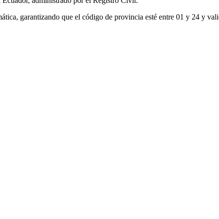
 Ecuador, administrado por el Registro Civil.
tica, garantizando que el código de provincia esté entre 01 y 24 y val