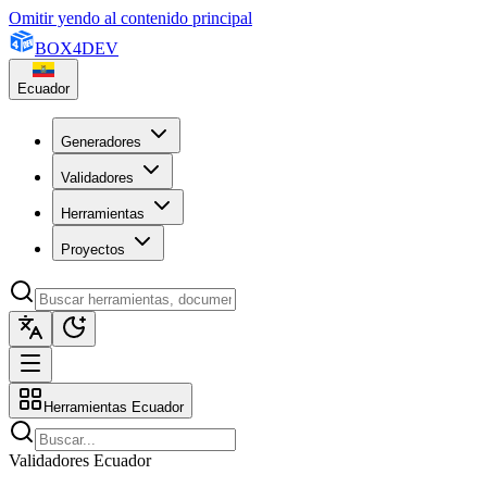
Omitir yendo al contenido principal
BOX
4
DEV
Ecuador
Generadores
Validadores
Herramientas
Proyectos
Herramientas Ecuador
Validadores Ecuador