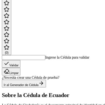
(
0
)
Ingrese la Cédula para validar
Validar
Limpar
¿Necesita crear una Cédula de prueba?
Ir al Generador de Cédula
Sobre la Cédula de Ecuador