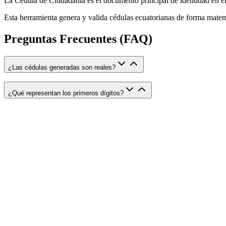
La Cédula de Ciudadanía es el documento principal de identidad en el
Esta herramienta genera y valida cédulas ecuatorianas de forma matemá
Preguntas Frecuentes (FAQ)
¿Las cédulas generadas son reales?
¿Qué representan los primeros dígitos?