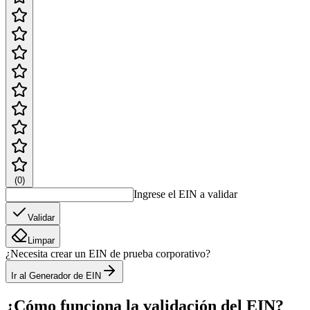
(
0
)
Ingrese el EIN a validar
Validar
Limpar
¿Necesita crear un EIN de prueba corporativo?
Ir al Generador de EIN
¿Cómo funciona la validación del EIN?