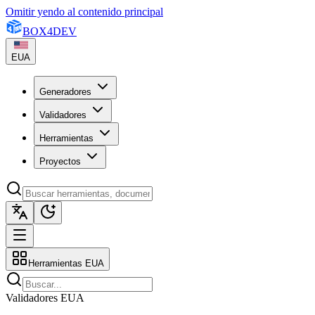
Omitir yendo al contenido principal
BOX
4
DEV
EUA
Generadores
Validadores
Herramientas
Proyectos
Herramientas EUA
Validadores EUA