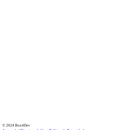
© 2024 Box4Dev