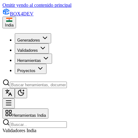
Omitir yendo al contenido principal
BOX
4
DEV
India
Generadores
Validadores
Herramientas
Proyectos
Herramientas India
Validadores India