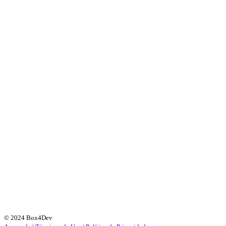
© 2024 Box4Dev