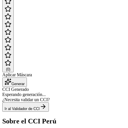
(
0
)
Aplicar Máscara
Generar
CCI Generado
Esperando generación...
¿Necesita validar un CCI?
Ir al Validador de CCI
Sobre el CCI Perú