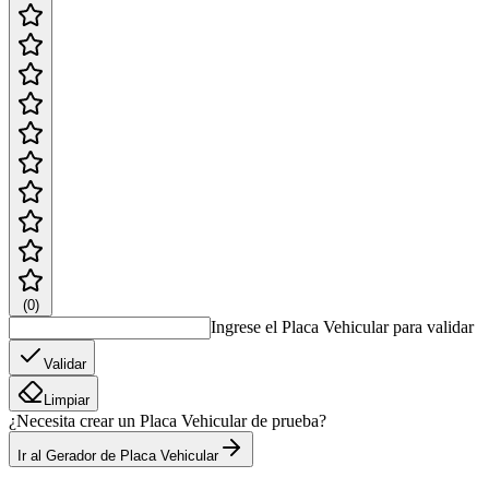
(
0
)
Ingrese el Placa Vehicular para validar
Validar
Limpiar
¿Necesita crear un Placa Vehicular de prueba?
Ir al Gerador de Placa Vehicular