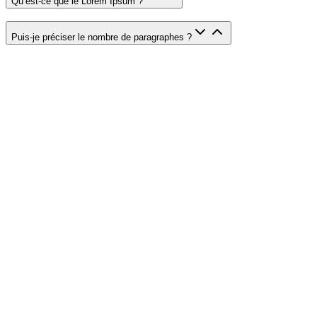
Qu’est-ce que le Lorem Ipsum ?
Puis-je préciser le nombre de paragraphes ?