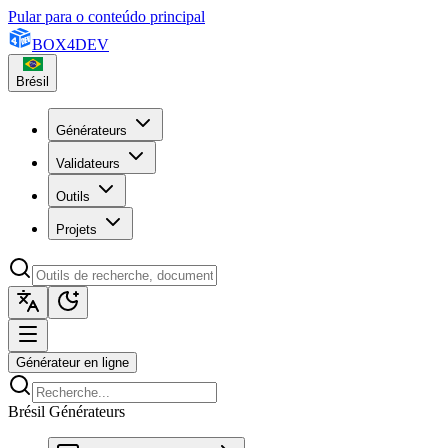
Pular para o conteúdo principal
BOX
4
DEV
Brésil
Générateurs
Validateurs
Outils
Projets
Générateur en ligne
Brésil Générateurs