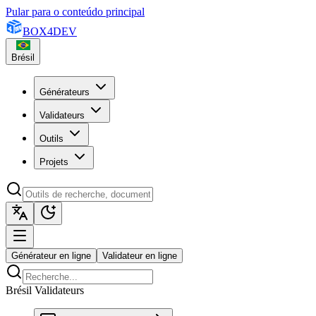
Pular para o conteúdo principal
BOX
4
DEV
Brésil
Générateurs
Validateurs
Outils
Projets
Générateur en ligne
Validateur en ligne
Brésil Validateurs