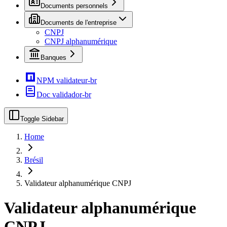
Documents personnels
Documents de l'entreprise
CNPJ
CNPJ alphanumérique
Banques
NPM validateur-br
Doc validador-br
Toggle Sidebar
Home
Brésil
Validateur alphanumérique CNPJ
Validateur alphanumérique
CNPJ