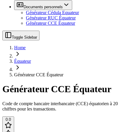
Documents personnels
Générateur Cédula Equateur
Générateur RUC Équateur
Générateur CCE Équateur
Toggle Sidebar
Home
Équateur
Générateur CCE Équateur
Générateur CCE Équateur
Code de compte bancaire interbancaire (CCE) équatorien à 20
chiffres pour les transactions.
0.0