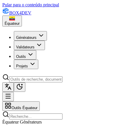
Pular para o conteúdo principal
BOX
4
DEV
Équateur
Générateurs
Validateurs
Outils
Projets
Outils Équateur
Équateur Générateurs