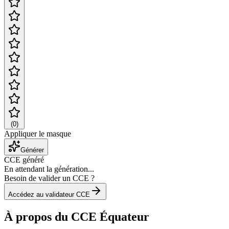
(
0
)
Appliquer le masque
Générer
CCE généré
En attendant la génération...
Besoin de valider un CCE ?
Accédez au validateur CCE
À propos du CCE Équateur