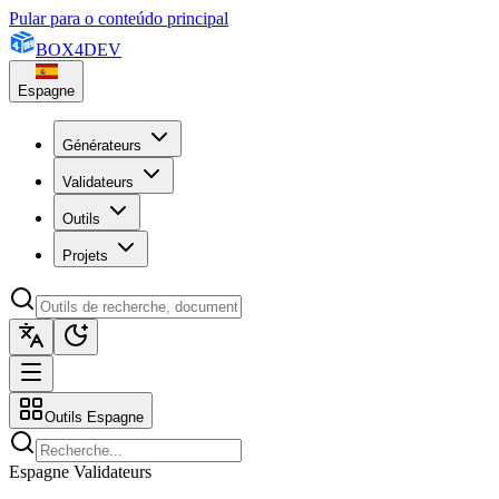
Pular para o conteúdo principal
BOX
4
DEV
Espagne
Générateurs
Validateurs
Outils
Projets
Outils Espagne
Espagne Validateurs