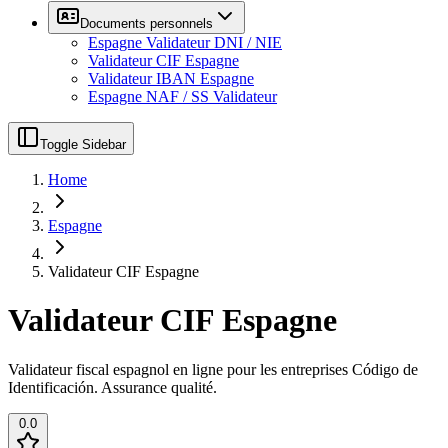
Documents personnels
Espagne Validateur DNI / NIE
Validateur CIF Espagne
Validateur IBAN Espagne
Espagne NAF / SS Validateur
Toggle Sidebar
Home
Espagne
Validateur CIF Espagne
Validateur CIF Espagne
Validateur fiscal espagnol en ligne pour les entreprises Código de
Identificación. Assurance qualité.
0.0