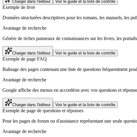
Charger dans l'éditeur
Voir le guide et la liste de contrôle
Exemple de livre
Données structurées descriptives pour les romans, les manuels, les publ
Avantage de recherche
Génère de riches panneaux de connaissances sur les livres, les portails
Charger dans l'éditeur
Voir le guide et la liste de contrôle
Exemple de page FAQ
Balisage des pages contenant une liste de questions fréquemment posée
Avantage de recherche
Google affiche des menus en accordéon avec vos questions et réponses
Charger dans l'éditeur
Voir le guide et la liste de contrôle
Exemple de page de questions et réponses
Pour les pages de forum ou d'assistance représentant une seule question 
Avantage de recherche