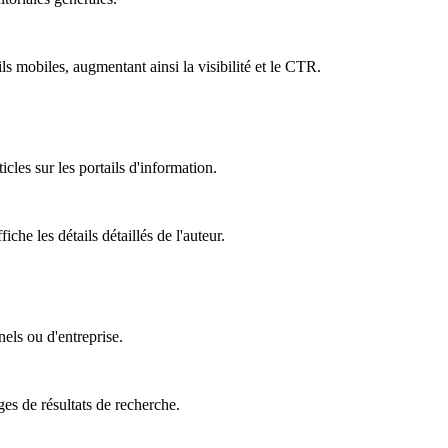
ls mobiles, augmentant ainsi la visibilité et le CTR.
icles sur les portails d'information.
che les détails détaillés de l'auteur.
nels ou d'entreprise.
ges de résultats de recherche.