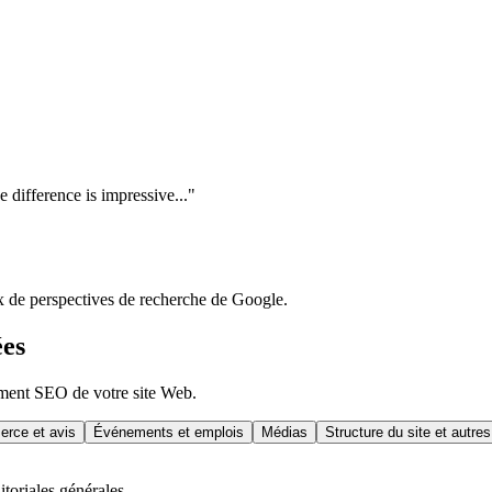
 difference is impressive...
"
x de perspectives de recherche de Google.
ées
ement SEO de votre site Web.
rce et avis
Événements et emplois
Médias
Structure du site et autres
itoriales générales.