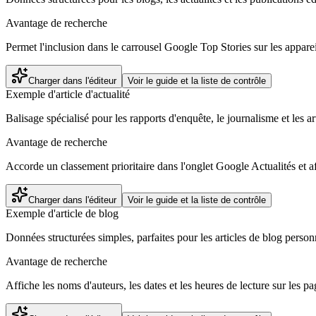
Avantage de recherche
Permet l'inclusion dans le carrousel Google Top Stories sur les apparei
Charger dans l'éditeur
Voir le guide et la liste de contrôle
Exemple d'article d'actualité
Balisage spécialisé pour les rapports d'enquête, le journalisme et les art
Avantage de recherche
Accorde un classement prioritaire dans l'onglet Google Actualités et affi
Charger dans l'éditeur
Voir le guide et la liste de contrôle
Exemple d'article de blog
Données structurées simples, parfaites pour les articles de blog person
Avantage de recherche
Affiche les noms d'auteurs, les dates et les heures de lecture sur les pa