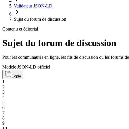
Validateur JSON-LD
Sujet du forum de discussion
Contenu et éditorial
Sujet du forum de discussion
Pour les communautés en ligne, les fils de discussion ou les forums de d
Modèle JSON-LD officiel
Copie
1
2
3
4
5
6
7
8
9
10