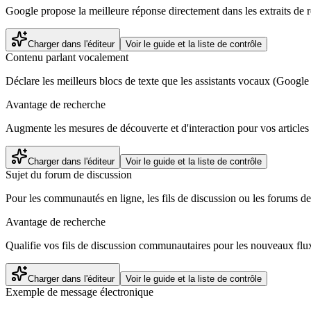
Google propose la meilleure réponse directement dans les extraits de re
Charger dans l'éditeur
Voir le guide et la liste de contrôle
Contenu parlant vocalement
Déclare les meilleurs blocs de texte que les assistants vocaux (Google
Avantage de recherche
Augmente les mesures de découverte et d'interaction pour vos articles 
Charger dans l'éditeur
Voir le guide et la liste de contrôle
Sujet du forum de discussion
Pour les communautés en ligne, les fils de discussion ou les forums de d
Avantage de recherche
Qualifie vos fils de discussion communautaires pour les nouveaux flu
Charger dans l'éditeur
Voir le guide et la liste de contrôle
Exemple de message électronique