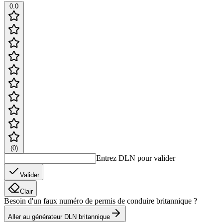
0.0
(
0
)
Entrez DLN pour valider
Valider
Clair
Besoin d'un faux numéro de permis de conduire britannique ?
Aller au générateur DLN britannique