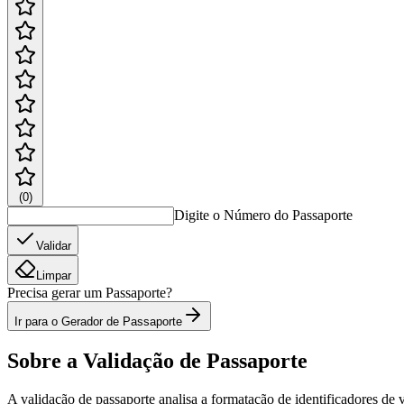
(
0
)
Digite o Número do Passaporte
Validar
Limpar
Precisa gerar um Passaporte?
Ir para o Gerador de Passaporte
Sobre a Validação de Passaporte
A validação de passaporte analisa a formatação de identificadores de