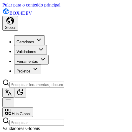
Pular para o conteúdo principal
BOX
4
DEV
Global
Geradores
Validadores
Ferramentas
Projetos
Hub Global
Validadores Globais