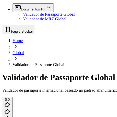
Documentos PF
Validador de Passaporte Global
Validador de MRZ Global
Toggle Sidebar
Home
Global
Validador de Passaporte Global
Validador de Passaporte Global
Validador de passaporte internacional baseado no padrão alfanumérico
0.0