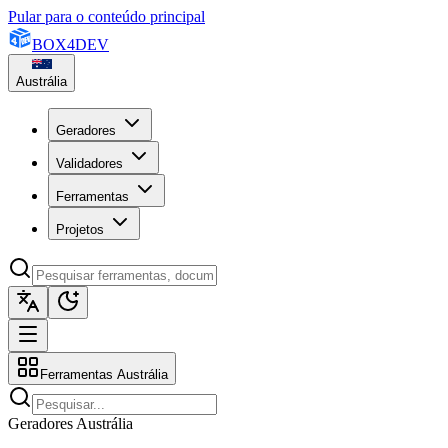
Pular para o conteúdo principal
BOX
4
DEV
Austrália
Geradores
Validadores
Ferramentas
Projetos
Ferramentas Austrália
Geradores Austrália