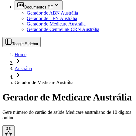
Documentos PF
Gerador de ABN Austrália
Gerador de TFN Austrália
Gerador de Medicare Austrália
Gerador de Centrelink CRN Austrália
Toggle Sidebar
Home
Austrália
Gerador de Medicare Austrália
Gerador de Medicare Austrália
Gere número do cartão de saúde Medicare australiano de 10 dígitos
online.
0.0