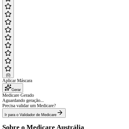
(
0
)
Aplicar Máscara
Gerar
Medicare Gerado
Aguardando geração...
Precisa validar um Medicare?
Ir para o Validador de Medicare
Sobre o Medicare Austrália