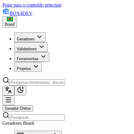
Pular para o conteúdo principal
BOX
4
DEV
Brasil
Geradores
Validadores
Ferramentas
Projetos
Gerador Online
Geradores Brasil