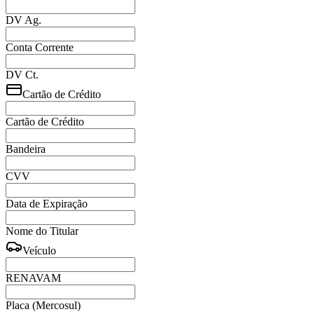
DV Ag.
Conta Corrente
DV Ct.
Cartão de Crédito
Cartão de Crédito
Bandeira
CVV
Data de Expiração
Nome do Titular
Veículo
RENAVAM
Placa (Mercosul)