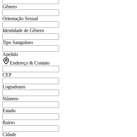
Gênero
Orientação Sexual
Identidade de Gênero
Tipo Sanguíneo
Apelido
Endereço & Contato
CEP
Logradouro
Número
Estado
Bairro
Cidade