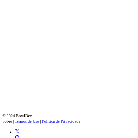
© 2024 Box4Dev
Sobre
|
Termos de Uso
|
Política de Privacidade