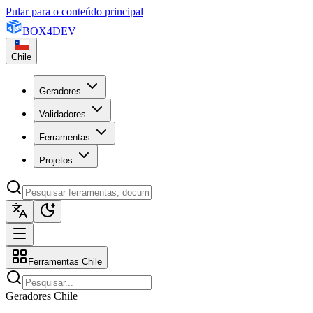
Pular para o conteúdo principal
BOX
4
DEV
Chile
Geradores
Validadores
Ferramentas
Projetos
Ferramentas Chile
Geradores Chile