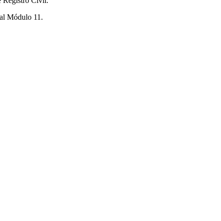
 Registro Civil.
ial Módulo 11.