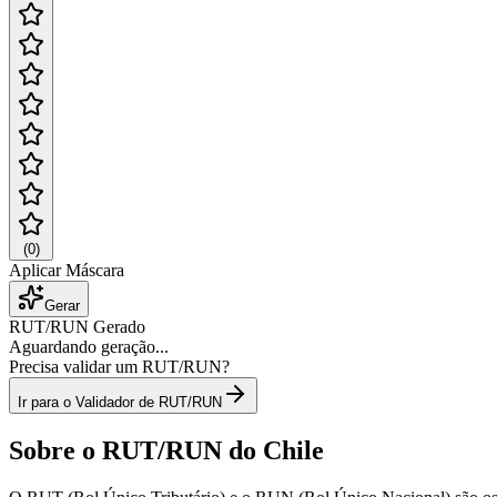
(
0
)
Aplicar Máscara
Gerar
RUT/RUN Gerado
Aguardando geração...
Precisa validar um RUT/RUN?
Ir para o Validador de RUT/RUN
Sobre o RUT/RUN do Chile