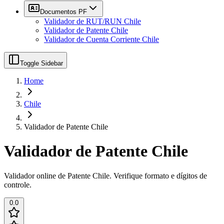
Documentos PF
Validador de RUT/RUN Chile
Validador de Patente Chile
Validador de Cuenta Corriente Chile
Toggle Sidebar
Home
Chile
Validador de Patente Chile
Validador de Patente Chile
Validador online de Patente Chile. Verifique formato e dígitos de
controle.
0.0