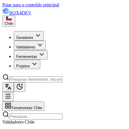
Pular para o conteúdo principal
BOX
4
DEV
Chile
Geradores
Validadores
Ferramentas
Projetos
Ferramentas Chile
Validadores Chile