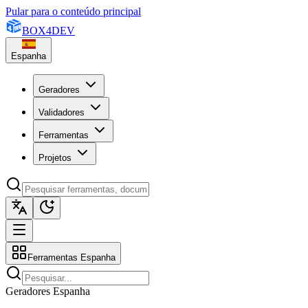
Pular para o conteúdo principal
BOX
4
DEV
Espanha
Geradores
Validadores
Ferramentas
Projetos
Ferramentas Espanha
Geradores Espanha