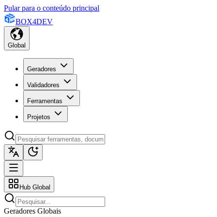
Pular para o conteúdo principal
BOX
4
DEV
Global
Geradores
Validadores
Ferramentas
Projetos
Hub Global
Geradores Globais