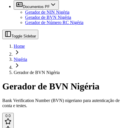
Documentos PF
Gerador de NIN Nigéria
Gerador de BVN Nigéria
Gerador de Número RC Nigéria
Toggle Sidebar
Home
Nigéria
Gerador de BVN Nigéria
Gerador de BVN Nigéria
Bank Verification Number (BVN) nigeriano para autenticação de
conta e testes.
0.0