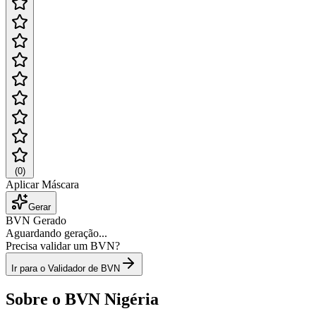
(
0
)
Aplicar Máscara
Gerar
BVN Gerado
Aguardando geração...
Precisa validar um BVN?
Ir para o Validador de BVN
Sobre o BVN Nigéria