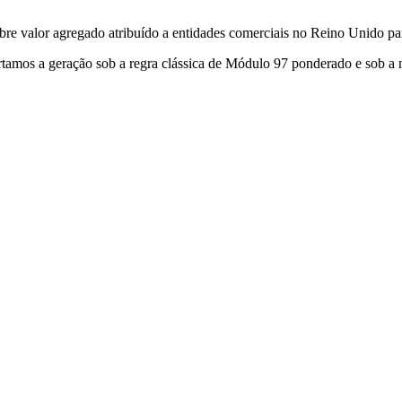
 valor agregado atribuído a entidades comerciais no Reino Unido para f
amos a geração sob a regra clássica de Módulo 97 ponderado e sob a no