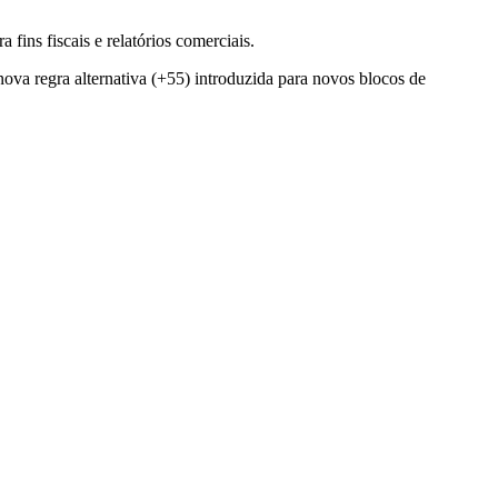
ins fiscais e relatórios comerciais.
va regra alternativa (+55) introduzida para novos blocos de