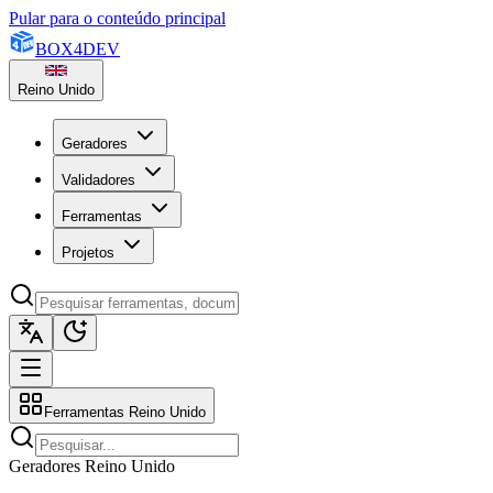
Pular para o conteúdo principal
BOX
4
DEV
Reino Unido
Geradores
Validadores
Ferramentas
Projetos
Ferramentas Reino Unido
Geradores Reino Unido