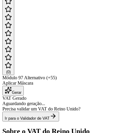
(
0
)
Módulo 97 Alternativo (+55)
Aplicar Máscara
Gerar
VAT Gerado
Aguardando geração...
Precisa validar um VAT do Reino Unido?
Ir para o Validador de VAT
Sobre o VAT do Reino Unido