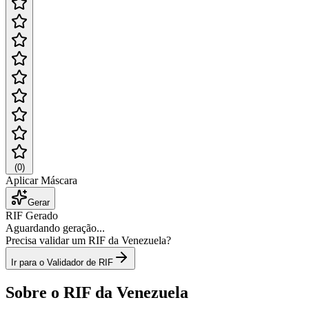
(
0
)
Aplicar Máscara
Gerar
RIF Gerado
Aguardando geração...
Precisa validar um RIF da Venezuela?
Ir para o Validador de RIF
Sobre o RIF da Venezuela