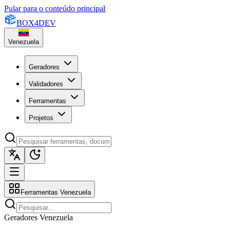
Pular para o conteúdo principal
BOX
4
DEV
Venezuela
Geradores
Validadores
Ferramentas
Projetos
Ferramentas Venezuela
Geradores Venezuela