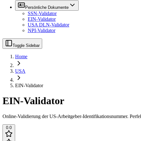
Persönliche Dokumente
SSN-Validator
EIN-Validator
USA DLN-Validator
NPI-Validator
Toggle Sidebar
Home
USA
EIN-Validator
EIN-Validator
Online-Validierung der US-Arbeitgeber-Identifikationsnummer. Perfekt
0.0