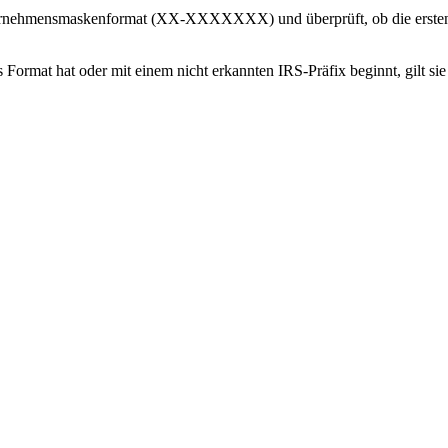
nternehmensmaskenformat (XX-XXXXXXX) und überprüft, ob die ersten 
ormat hat oder mit einem nicht erkannten IRS-Präfix beginnt, gilt sie 