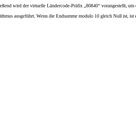
ießend wird der virtuelle Ländercode-Präfix „80840“ vorangestellt, um 
thmus ausgeführt. Wenn die Endsumme modulo 10 gleich Null ist, ist 