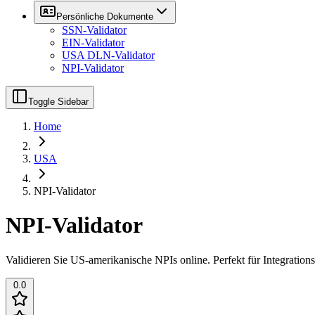
Persönliche Dokumente
SSN-Validator
EIN-Validator
USA DLN-Validator
NPI-Validator
Toggle Sidebar
Home
USA
NPI-Validator
NPI-Validator
Validieren Sie US-amerikanische NPIs online. Perfekt für Integration
0.0