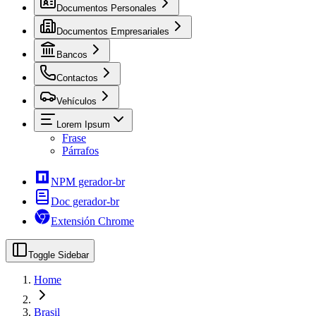
Documentos Personales
Documentos Empresariales
Bancos
Contactos
Vehículos
Lorem Ipsum
Frase
Párrafos
NPM gerador-br
Doc gerador-br
Extensión Chrome
Toggle Sidebar
Home
Brasil