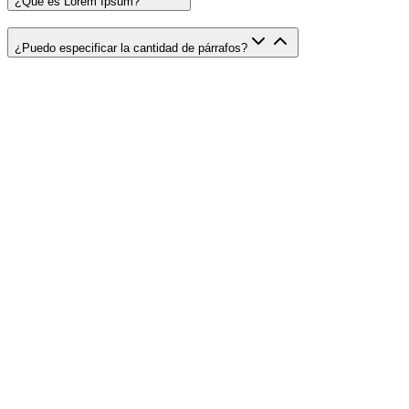
¿Qué es Lorem Ipsum?
¿Puedo especificar la cantidad de párrafos?