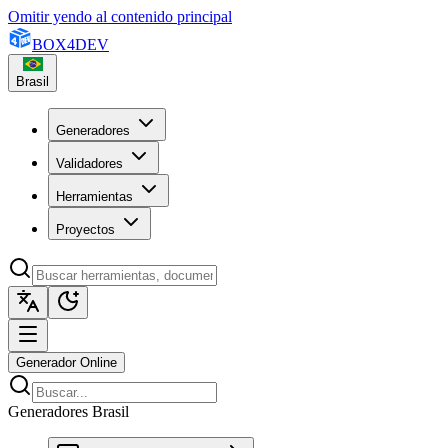
Omitir yendo al contenido principal
BOX
4
DEV
Brasil
Generadores
Validadores
Herramientas
Proyectos
Generador Online
Generadores Brasil