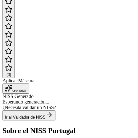
(
0
)
Aplicar Máscara
Generar
NISS Generado
Esperando generación...
¿Necesita validar un NISS?
Ir al Validador de NISS
Sobre el NISS Portugal