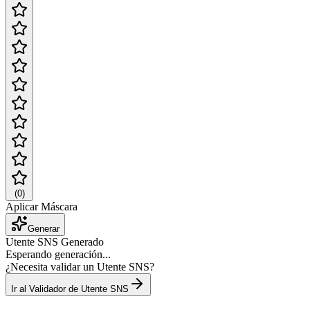
(
0
)
Aplicar Máscara
Generar
Utente SNS Generado
Esperando generación...
¿Necesita validar un Utente SNS?
Ir al Validador de Utente SNS