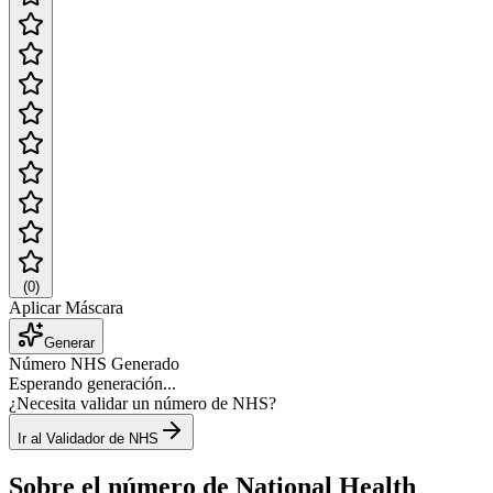
(
0
)
Aplicar Máscara
Generar
Número NHS Generado
Esperando generación...
¿Necesita validar un número de NHS?
Ir al Validador de NHS
Sobre el número de National Health