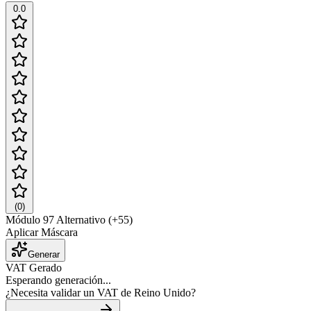
0.0
(
0
)
Módulo 97 Alternativo (+55)
Aplicar Máscara
Generar
VAT Gerado
Esperando generación...
¿Necesita validar un VAT de Reino Unido?