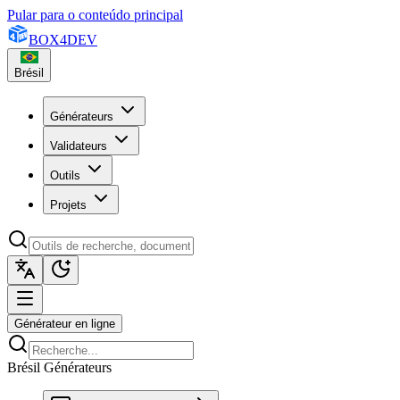
Pular para o conteúdo principal
BOX
4
DEV
Brésil
Générateurs
Validateurs
Outils
Projets
Générateur en ligne
Brésil Générateurs